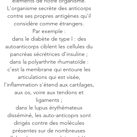
éléments de notre organisme.
L'organisme secrète des anticorps
contre ses propres antigènes qu'il
considère comme étrangers.
Par exemple :
dans le diabète de type I : des
autoanticorps ciblent les cellules du
pancréas sécrétrices d'insuline ;
dans la polyarthrite rhumatoïde :
c'est la membrane qui entoure les
articulations qui est visée,
l'inflammation s'étend aux cartilages,
aux os, voire aux tendons et
ligaments ;
dans le lupus érythémateux
disséminé, les auto-anticoprs sont
dirigés contre des molécules
présentes sur de nombreuses