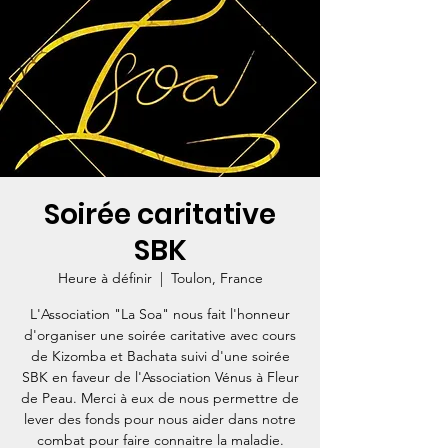
Soirée caritative
SBK
Heure à définir
  |  
Toulon, France
L'Association "La Soa" nous fait l'honneur
d'organiser une soirée caritative avec cours
de Kizomba et Bachata suivi d'une soirée
SBK en faveur de l'Association Vénus à Fleur
de Peau. Merci à eux de nous permettre de
lever des fonds pour nous aider dans notre
combat pour faire connaitre la maladie.